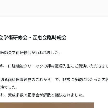
師会学術研修会・互恵会臨時総会
科医師会学術研修会が行われました。
歯科・口腔機能クリニックの押村憲昭先生にご講演いただきま
し切る歯科医院経営のこれから」で、非常に多岐にわたった内
講演でした。
され、賛成多数で互恵会が解散と議決されました。