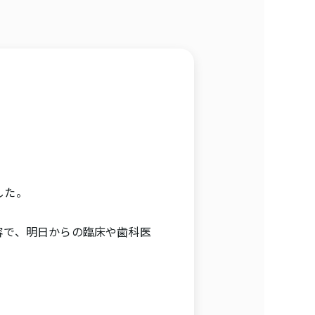
した。
容で、明日からの臨床や歯科医